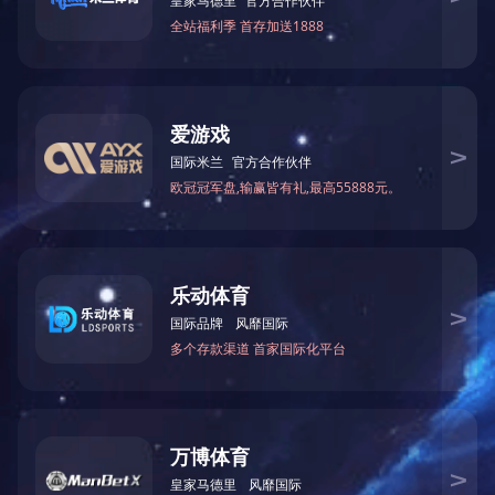
非金属补偿器系列
上一篇
高
关于我