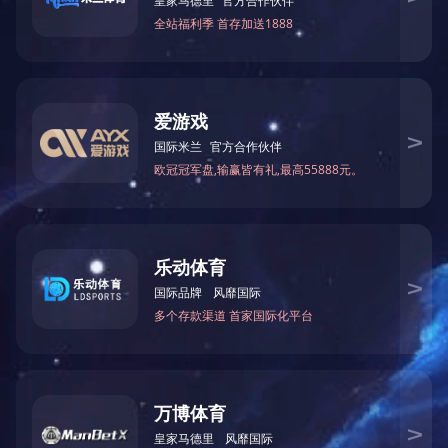
非金属补偿器系列
上一篇
活
关于我